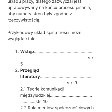
układu pracy, dlatego zazwyczaj jest
opracowywany na końcu procesu pisania,
aby numery stron były zgodne z
rzeczywistością.
Przykładowy układ spisu treści może
wyglądać tak:
Wstęp
……………………………………………
………………………………………………….str.
5
Przegląd
literatury
………………………………………
………………………………….str. 9
2.1 Teorie komunikacji
międzyludzkiej………………………………
………….str. 10
2.2 Rola mediów społecznościowych