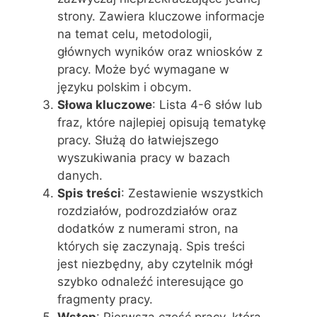
strony. Zawiera kluczowe informacje
na temat celu, metodologii,
głównych wyników oraz wniosków z
pracy. Może być wymagane w
języku polskim i obcym.
Słowa kluczowe
: Lista 4-6 słów lub
fraz, które najlepiej opisują tematykę
pracy. Służą do łatwiejszego
wyszukiwania pracy w bazach
danych.
Spis treści
: Zestawienie wszystkich
rozdziałów, podrozdziałów oraz
dodatków z numerami stron, na
których się zaczynają. Spis treści
jest niezbędny, aby czytelnik mógł
szybko odnaleźć interesujące go
fragmenty pracy.
Wstęp
: Pierwsza część pracy, która