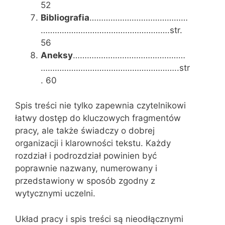
52
Bibliografia
……………………………………
……………………………………………….str.
56
Aneksy
…………………………………………
…………………………………………………..str
. 60
Spis treści nie tylko zapewnia czytelnikowi
łatwy dostęp do kluczowych fragmentów
pracy, ale także świadczy o dobrej
organizacji i klarowności tekstu. Każdy
rozdział i podrozdział powinien być
poprawnie nazwany, numerowany i
przedstawiony w sposób zgodny z
wytycznymi uczelni.
Układ pracy i spis treści są nieodłącznymi