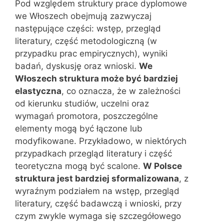
Pod względem struktury prace dyplomowe
we Włoszech obejmują zazwyczaj
następujące części: wstęp, przegląd
literatury, część metodologiczną (w
przypadku prac empirycznych), wyniki
badań, dyskusję oraz wnioski.
We
Włoszech struktura może być bardziej
elastyczna
, co oznacza, że w zależności
od kierunku studiów, uczelni oraz
wymagań promotora, poszczególne
elementy mogą być łączone lub
modyfikowane. Przykładowo, w niektórych
przypadkach przegląd literatury i część
teoretyczna mogą być scalone.
W Polsce
struktura jest bardziej sformalizowana
, z
wyraźnym podziałem na wstęp, przegląd
literatury, część badawczą i wnioski, przy
czym zwykle wymaga się szczegółowego