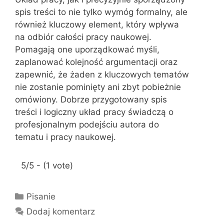
spis treści to nie tylko wymóg formalny, ale
również kluczowy element, który wpływa
na odbiór całości pracy naukowej.
Pomagają one uporządkować myśli,
zaplanować kolejność argumentacji oraz
zapewnić, że żaden z kluczowych tematów
nie zostanie pominięty ani zbyt pobieżnie
omówiony. Dobrze przygotowany spis
treści i logiczny układ pracy świadczą o
profesjonalnym podejściu autora do
tematu i pracy naukowej.
5/5 - (1 vote)
K
Pisanie
a
Dodaj komentarz
t