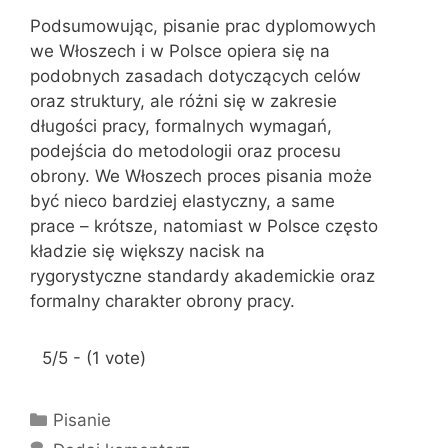
Podsumowując, pisanie prac dyplomowych
we Włoszech i w Polsce opiera się na
podobnych zasadach dotyczących celów
oraz struktury, ale różni się w zakresie
długości pracy, formalnych wymagań,
podejścia do metodologii oraz procesu
obrony. We Włoszech proces pisania może
być nieco bardziej elastyczny, a same
prace – krótsze, natomiast w Polsce często
kładzie się większy nacisk na
rygorystyczne standardy akademickie oraz
formalny charakter obrony pracy.
5/5 - (1 vote)
K
Pisanie
a