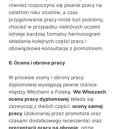
również rozpoczyna się pisanie pracy na
ostatnim roku studiów, a czas
przygotowania pracy może być podobny,
chociaż w przypadku niektórych uczelni
istnieje bardziej formalny harmonogram
składania kolejnych części pracy i
obowiązkowe konsultacje z promotorem.
6. Ocena i obrona pracy
W procesie oceny i obrony pracy
dyplomowej występują pewne różnice
między Włochami a Polską.
We Włoszech
ocena pracy dyplomowej
składa się
zazwyczaj z dwóch części:
oceny samej
pracy
(dokonanej przez promotora oraz
czasami dodatkowego recenzenta) oraz
prezentacji pracy na obronie
, gdzie