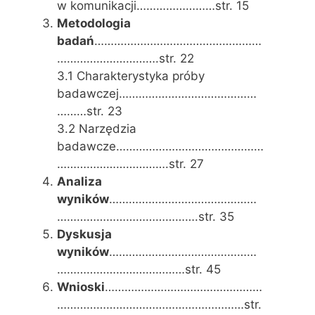
w komunikacji……………………str. 15
Metodologia
badań
……………………………………………
………………………….str. 22
3.1 Charakterystyka próby
badawczej……………………………………
………str. 23
3.2 Narzędzia
badawcze………………………………………
…………………………….str. 27
Analiza
wyników
………………………………………
…………………………………….str. 35
Dyskusja
wyników
………………………………………
…………………………………str. 45
Wnioski
…………………………………………
…………………………………………………str.