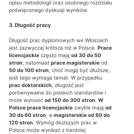
opisu metodologii oraz osobnego rozdziału
poświęconego dyskusji wyników.
3. Długość pracy
Długość prac dyplomowych we Włoszech
jest zazwyczaj krótsza niż w Polsce.
Prace
licencjackie
często mają
od 30 do 50
stron
, natomiast
prace magisterskie
od
50 do 100 stron
, choć mogą być dłuższe,
jeśli tego wymaga temat. W przypadku
prac doktorskich
, długość jest
porównywalna do polskich standardów i
może wynosić
od 150 do 300 stron
.
W
Polsce prace licencjackie
zwykle mają
od
30 do 60 stron
, a
magisterskie od 60 do
120 stron
. Wymóg dłuższych prac w
Polsce może wynikać z bardziej