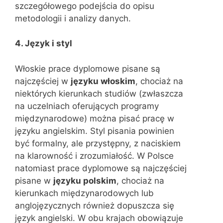
szczegółowego podejścia do opisu
metodologii i analizy danych.
4. Język i styl
Włoskie prace dyplomowe pisane są
najczęściej w
języku włoskim
, chociaż na
niektórych kierunkach studiów (zwłaszcza
na uczelniach oferujących programy
międzynarodowe) można pisać pracę w
języku angielskim. Styl pisania powinien
być formalny, ale przystępny, z naciskiem
na klarowność i zrozumiałość. W Polsce
natomiast prace dyplomowe są najczęściej
pisane w
języku polskim
, chociaż na
kierunkach międzynarodowych lub
anglojęzycznych również dopuszcza się
język angielski. W obu krajach obowiązuje