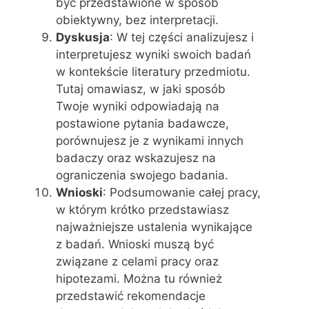
być przedstawione w sposób
obiektywny, bez interpretacji.
Dyskusja
: W tej części analizujesz i
interpretujesz wyniki swoich badań
w kontekście literatury przedmiotu.
Tutaj omawiasz, w jaki sposób
Twoje wyniki odpowiadają na
postawione pytania badawcze,
porównujesz je z wynikami innych
badaczy oraz wskazujesz na
ograniczenia swojego badania.
Wnioski
: Podsumowanie całej pracy,
w którym krótko przedstawiasz
najważniejsze ustalenia wynikające
z badań. Wnioski muszą być
związane z celami pracy oraz
hipotezami. Można tu również
przedstawić rekomendacje