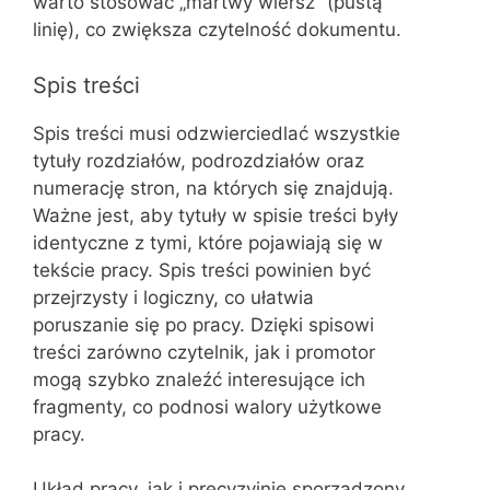
warto stosować „martwy wiersz” (pustą
linię), co zwiększa czytelność dokumentu.
Spis treści
Spis treści musi odzwierciedlać wszystkie
tytuły rozdziałów, podrozdziałów oraz
numerację stron, na których się znajdują.
Ważne jest, aby tytuły w spisie treści były
identyczne z tymi, które pojawiają się w
tekście pracy. Spis treści powinien być
przejrzysty i logiczny, co ułatwia
poruszanie się po pracy. Dzięki spisowi
treści zarówno czytelnik, jak i promotor
mogą szybko znaleźć interesujące ich
fragmenty, co podnosi walory użytkowe
pracy.
Układ pracy, jak i precyzyjnie sporządzony