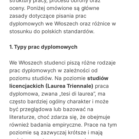
struktury pracy, procesu obrony oraz
oceny. Poniżej omówione są główne
zasady dotyczące pisania prac
dyplomowych we Włoszech oraz różnice w
stosunku do polskich standardów.
1. Typy prac dyplomowych
We Włoszech studenci piszą różne rodzaje
prac dyplomowych w zależności od
poziomu studiów. Na poziomie
studiów
licencjackich (Laurea Triennale)
praca
dyplomowa, zwana „tesi di laurea”, ma
często bardziej ogólny charakter i może
być przeglądowa lub bazować na
literaturze, choć zdarza się, że obejmuje
również badania empiryczne. Prace na tym
poziomie są zazwyczaj krótsze i mają