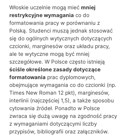
Włoskie uczelnie mogą mieć
mniej
restrykcyjne wymagania
co do
formatowania pracy w porównaniu z
Polską. Studenci muszą jednak stosować
się do ogólnych wytycznych dotyczących
czcionki, marginesów oraz układu pracy,
ale te wytyczne mogą być mniej
szczegółowe. W Polsce często istnieją
ściśle określone zasady dotyczące
formatowania
prac dyplomowych,
obejmujące wymagania co do czcionki (np.
Times New Roman 12 pkt), marginesów,
interlinii (najczęściej 1,5), a także sposobu
cytowania źródeł. Ponadto w Polsce
zwraca się dużą uwagę na zgodność pracy
z wymaganiami dotyczącymi liczby
przypisów, bibliografii oraz załączników.