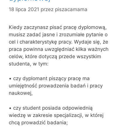
18 lipca 2021
przez
piszacamama
Kiedy zaczynasz pisać pracę dyplomową,
musisz zadać jasne i zrozumiałe pytanie o
cel i charakterystykę pracy. Wydaje się, że
praca powinna uwzględniać kilka ważnych
celów, które dotyczą przede wszystkim
studenta, w tym:
• czy dyplomant piszący pracę ma
umiejętność prowadzenia badań i pracy
naukowej,
• czy student posiada odpowiednią
wiedzę w zakresie specjalizacji, w której
chcą prowadzić badania;