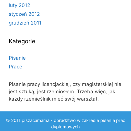
luty 2012
styczeń 2012
grudzień 2011
Kategorie
Pisanie
Prace
Pisanie pracy licencjackiej, czy magisterskiej nie
jest sztuką, jest rzemiosłem. Trzeba więc, jak
każdy rzemieślnik mieć swój warsztat.
© 2011 piszacamama - doradztwo w zakresie pisania prac
dyplomowych