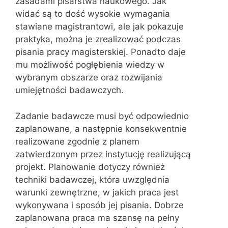
zasadami pisarstwa naukowego. Jak
widać są to dość wysokie wymagania
stawiane magistrantowi, ale jak pokazuje
praktyka, można je zrealizować podczas
pisania pracy magisterskiej. Ponadto daje
mu możliwość pogłębienia wiedzy w
wybranym obszarze oraz rozwijania
umiejętności badawczych.
Zadanie badawcze musi być odpowiednio
zaplanowane, a następnie konsekwentnie
realizowane zgodnie z planem
zatwierdzonym przez instytucję realizującą
projekt. Planowanie dotyczy również
techniki badawczej, która uwzględnia
warunki zewnętrzne, w jakich praca jest
wykonywana i sposób jej pisania. Dobrze
zaplanowana praca ma szansę na pełny