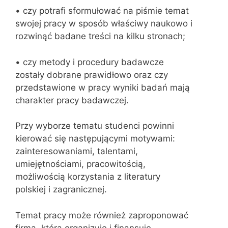
• czy potrafi sformułować na piśmie temat
swojej pracy w sposób właściwy naukowo i
rozwinąć badane treści na kilku stronach;
• czy metody i procedury badawcze
zostały dobrane prawidłowo oraz czy
przedstawione w pracy wyniki badań mają
charakter pracy badawczej.
Przy wyborze tematu studenci powinni
kierować się następującymi motywami:
zainteresowaniami, talentami,
umiejętnościami, pracowitością,
możliwością korzystania z literatury
polskiej i zagranicznej.
Temat pracy może również zaproponować
firma, która organizuje i finansuje