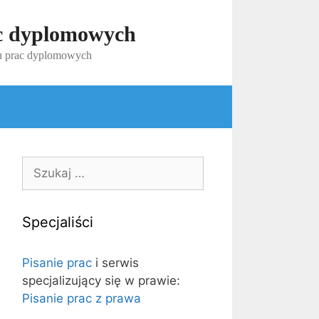
ac dyplomowych
iu prac dyplomowych
Szukaj:
Specjaliści
Pisanie prac
i serwis
specjalizujący się w prawie:
Pisanie prac z prawa