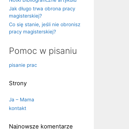
Notki bibliograficzne artykułu
Jak długo trwa obrona pracy
magisterskiej?
Co się stanie, jeśli nie obronisz
pracy magisterskiej?
Pomoc w pisaniu
pisanie prac
Strony
Ja – Mama
kontakt
Najnowsze komentarze