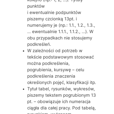
punktów
i ewentualnie podpunktów
piszemy czcionką 13pt. i
numerujemy je (np.: 1.1., 1.2., 1.3.,
… ewentualnie 1.1.1., 1.1.2., …). W
obu przypadkach nie stosujemy
podkreśleń.
W zależności od potrzeb w
tekście podstawowym stosować
można podkreślenia,
pogrubienia, kursywę – celu
podkreślenia znaczenia
określonych pojęć, klasyfikacji itp.
Tytuł tabel, rysunków, wykresów,
piszemy tekstem pogrubionym 13
pt. – obowiązuje ich numeracja
ciągła dla całej pracy. Pod tabelą,