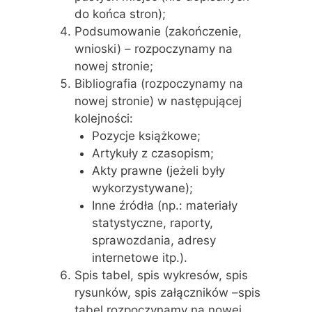
do końca stron);
Podsumowanie (zakończenie,
wnioski) – rozpoczynamy na
nowej stronie;
Bibliografia (rozpoczynamy na
nowej stronie) w następującej
kolejności:
Pozycje książkowe;
Artykuły z czasopism;
Akty prawne (jeżeli były
wykorzystywane);
Inne źródła (np.: materiały
statystyczne, raporty,
sprawozdania, adresy
internetowe itp.).
Spis tabel, spis wykresów, spis
rysunków, spis załączników –spis
tabel rozpoczynamy na nowej