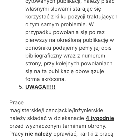
cytowanych publikacji, należy pisać
własnymi słowami starając się
korzystać z kilku pozycji traktujących
o tym samym problemie. W
przypadku powołania się po raz
pierwszy na określoną publikację w
odnośniku podajemy pełny jej opis
bibliograficzny wraz z numerem
strony, przy kolejnych powołaniach
się na ta publikację obowiązuje
forma skrócona.
UWAGA!!!!!
Prace
magisterskie/licencjackie/inżynierskie
należy składać w dziekanacie
4 tygodnie
przed wyznaczonym terminem obrony.
Pracy
nie należy
oprawiać, kartki z pracą