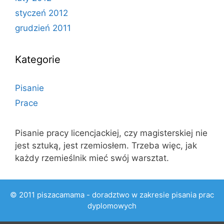
styczeń 2012
grudzień 2011
Kategorie
Pisanie
Prace
Pisanie pracy licencjackiej, czy magisterskiej nie
jest sztuką, jest rzemiosłem. Trzeba więc, jak
każdy rzemieślnik mieć swój warsztat.
© 2011 piszacamama - doradztwo w zakresie pisania prac
dyplomowych