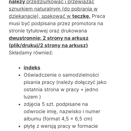
należy
przedziurkować i przewiązać
sznurkiem naturalnym (do pobrania w
dziekanacie), spakować w
teczkę.
Praca
musi być podpisana przez promotora na
stronie tytułowej oraz drukowana
dwustronnie: 2 strony na arkusz
(plik/drukuj/2 strony na arkusz)
Składamy również:
indeks
Oświadczenie o samodzielności
pisania pracy (należy dołączyć jako
ostatnia strona w pracy + jedno
luzem )
zdjęcia 5 szt. podpisane na
odwrocie imię, nazwisko i numer
albumu (format 4,5 x 6,5 cm)
płytę z wersją pracy w formacie