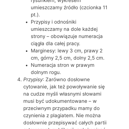
rysunkiem, wykresem
umieszczamy źródło (czcionka 11
pt.).
Przypisy i odnośniki
umieszczamy na dole każdej
strony – obowiązuje numeracja
ciągła dla całej pracy.
Marginesy: lewy 3 cm, prawy 2
cm, górny 2,5 cm, dolny 2,5 cm.
Numeracja stron w prawym
dolnym rogu.
Przypisy
: Zarówno dosłowne
cytowanie, jak też powoływanie się
na cudze myśli własnymi słowami
musi być udokumentowane – w
przeciwnym przypadku mamy do
czynienia z plagiatem. Nie można
dosłownie przepisywać całych partii