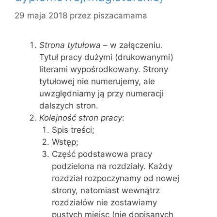
29 maja 2018
przez
piszacamama
Strona tytułowa
– w załączeniu.
Tytuł pracy dużymi (drukowanymi)
literami wypośrodkowany. Strony
tytułowej nie numerujemy, ale
uwzględniamy ją przy numeracji
dalszych stron.
Kolejność stron pracy
:
Spis treści;
Wstęp;
Część podstawowa pracy
podzielona na rozdziały. Każdy
rozdział rozpoczynamy od nowej
strony, natomiast wewnątrz
rozdziałów nie zostawiamy
pustych miejsc (nie dopisanych