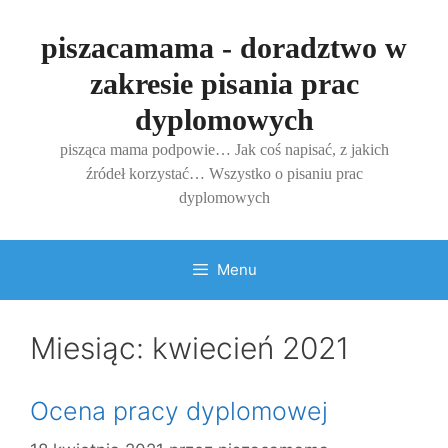
Przejdź
do
piszacamama - doradztwo w
treści
zakresie pisania prac
dyplomowych
pisząca mama podpowie… Jak coś napisać, z jakich
źródeł korzystać… Wszystko o pisaniu prac
dyplomowych
Menu
Miesiąc:
kwiecień 2021
Ocena pracy dyplomowej