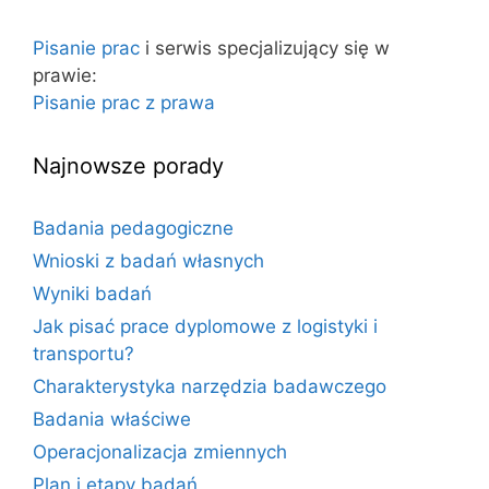
a
j
Pisanie prac
i serwis specjalizujący się w
:
prawie:
Pisanie prac z prawa
Najnowsze porady
Badania pedagogiczne
Wnioski z badań własnych
Wyniki badań
Jak pisać prace dyplomowe z logistyki i
transportu?
Charakterystyka narzędzia badawczego
Badania właściwe
Operacjonalizacja zmiennych
Plan i etapy badań