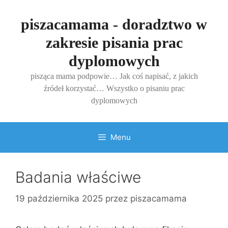
Przejdź
do
piszacamama - doradztwo w
treści
zakresie pisania prac
dyplomowych
pisząca mama podpowie… Jak coś napisać, z jakich
źródeł korzystać… Wszystko o pisaniu prac
dyplomowych
Menu
Badania właściwe
19 października 2025
przez
piszacamama