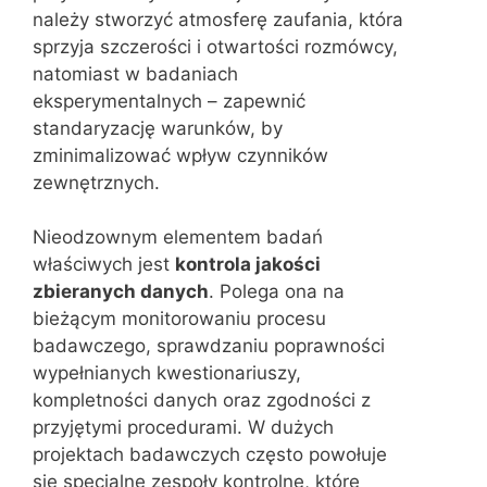
należy stworzyć atmosferę zaufania, która
sprzyja szczerości i otwartości rozmówcy,
natomiast w badaniach
eksperymentalnych – zapewnić
standaryzację warunków, by
zminimalizować wpływ czynników
zewnętrznych.
Nieodzownym elementem badań
właściwych jest
kontrola jakości
zbieranych danych
. Polega ona na
bieżącym monitorowaniu procesu
badawczego, sprawdzaniu poprawności
wypełnianych kwestionariuszy,
kompletności danych oraz zgodności z
przyjętymi procedurami. W dużych
projektach badawczych często powołuje
się specjalne zespoły kontrolne, które