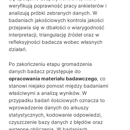
weryfikują poprawność pracy ankieterów i
analizują próbki zebranych danych. W
badaniach jakościowych kontrola jakości
przejawia się w dbałości o wiarygodność
interpretacji, triangulację źródeł oraz w
refleksyjności badacza wobec własnych
działań.
Po zakończeniu etapu gromadzenia
danych badacz przystępuje do
opracowania materiału badawczego
, co
stanowi niejako pomost między badaniami
właściwymi a analizą wyników. W
przypadku badań ilościowych oznacza to
wprowadzenie danych do arkuszy
statystycznych, kodowanie odpowiedzi,
czyszczenie bazy danych z błędów oraz
wstępne obliczenia. W badaniach