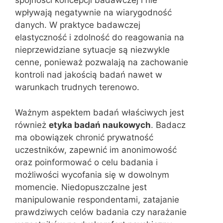
spójności koncepcji badawczej i nie
wpływają negatywnie na wiarygodność
danych. W praktyce badawczej
elastyczność i zdolność do reagowania na
nieprzewidziane sytuacje są niezwykle
cenne, ponieważ pozwalają na zachowanie
kontroli nad jakością badań nawet w
warunkach trudnych terenowo.
Ważnym aspektem badań właściwych jest
również
etyka badań naukowych
. Badacz
ma obowiązek chronić prywatność
uczestników, zapewnić im anonimowość
oraz poinformować o celu badania i
możliwości wycofania się w dowolnym
momencie. Niedopuszczalne jest
manipulowanie respondentami, zatajanie
prawdziwych celów badania czy narażanie