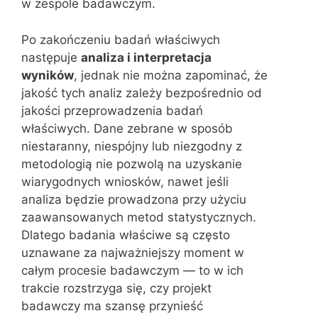
w zespole badawczym.
Po zakończeniu badań właściwych
następuje
analiza i interpretacja
wyników
, jednak nie można zapominać, że
jakość tych analiz zależy bezpośrednio od
jakości przeprowadzenia badań
właściwych. Dane zebrane w sposób
niestaranny, niespójny lub niezgodny z
metodologią nie pozwolą na uzyskanie
wiarygodnych wniosków, nawet jeśli
analiza będzie prowadzona przy użyciu
zaawansowanych metod statystycznych.
Dlatego badania właściwe są często
uznawane za najważniejszy moment w
całym procesie badawczym — to w ich
trakcie rozstrzyga się, czy projekt
badawczy ma szansę przynieść