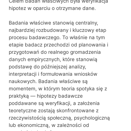
Celem badań właściwych była weryfikacja
hipotez w oparciu o otrzymane dane.
Badania właściwe stanowią centralny,
najbardziej rozbudowany i kluczowy etap
procesu badawczego. To właśnie na tym
etapie badacz przechodzi od planowania i
przygotowań do realnego gromadzenia
danych empirycznych, które stanowią
podstawę do późniejszej analizy,
interpretacji i formułowania wniosków
naukowych. Badania właściwe są
momentem, w którym teoria spotyka się z
praktyką — hipotezy badawcze
poddawane są weryfikacji, a założenia
teoretyczne zostają skonfrontowane z
rzeczywistością społeczną, psychologiczną
lub ekonomiczną, w zależności od