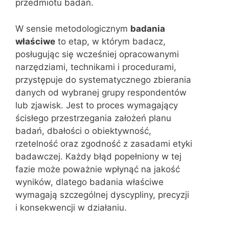
przedmiotu badań.
W sensie metodologicznym
badania
właściwe
to etap, w którym badacz,
posługując się wcześniej opracowanymi
narzędziami, technikami i procedurami,
przystępuje do systematycznego zbierania
danych od wybranej grupy respondentów
lub zjawisk. Jest to proces wymagający
ścisłego przestrzegania założeń planu
badań, dbałości o obiektywność,
rzetelność oraz zgodność z zasadami etyki
badawczej. Każdy błąd popełniony w tej
fazie może poważnie wpłynąć na jakość
wyników, dlatego badania właściwe
wymagają szczególnej dyscypliny, precyzji
i konsekwencji w działaniu.