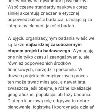
uczestników na dyskomfort psychiczny.
Współczesne standardy naukowe coraz
silniej akcentują znaczenie etycznej
odpowiedzialności badacza, uznając ją za
integralny element jakości badań.
W ujęciu organizacyjnym badania właściwe
są także
najbardziej zasobożernym
etapem projektu badawczego
. Wymagają
one nie tylko czasu i zaangażowania, ale
również odpowiednich środków
finansowych, narzędzi i personelu. W
dużych projektach empirycznych proces
ten może trwać miesiące, a nawet lata,
zwłaszcza jeśli obejmuje różne lokalizacje
geograficzne, populacje lub fazy badania.
Dlatego kluczową rolę odgrywa tu dobre
planowanie, logistyka i koordynacja działań