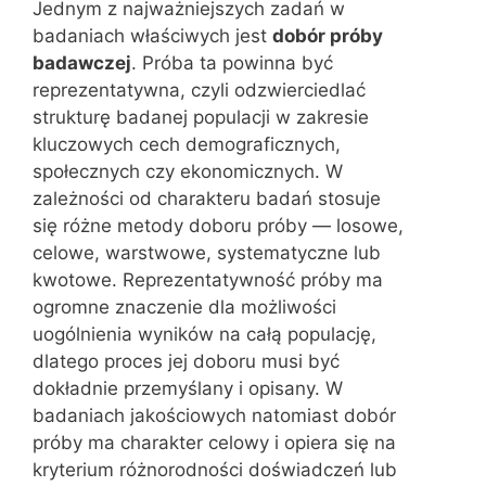
Jednym z najważniejszych zadań w
badaniach właściwych jest
dobór próby
badawczej
. Próba ta powinna być
reprezentatywna, czyli odzwierciedlać
strukturę badanej populacji w zakresie
kluczowych cech demograficznych,
społecznych czy ekonomicznych. W
zależności od charakteru badań stosuje
się różne metody doboru próby — losowe,
celowe, warstwowe, systematyczne lub
kwotowe. Reprezentatywność próby ma
ogromne znaczenie dla możliwości
uogólnienia wyników na całą populację,
dlatego proces jej doboru musi być
dokładnie przemyślany i opisany. W
badaniach jakościowych natomiast dobór
próby ma charakter celowy i opiera się na
kryterium różnorodności doświadczeń lub