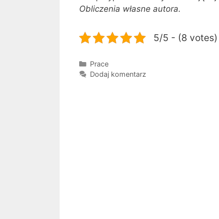
Obliczenia
własne autora.
5/5 - (8 votes)
Kategorie
Prace
Dodaj komentarz