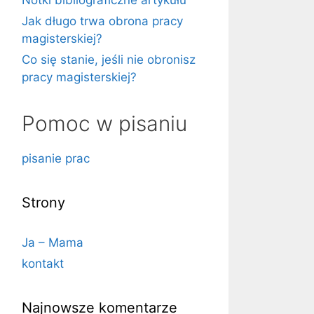
Notki bibliograficzne artykułu
Jak długo trwa obrona pracy
magisterskiej?
Co się stanie, jeśli nie obronisz
pracy magisterskiej?
Pomoc w pisaniu
pisanie prac
Strony
Ja – Mama
kontakt
Najnowsze komentarze