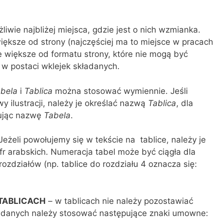
iwie najbliżej miejsca, gdzie jest o nich wzmianka.
większe od strony (najczęściej ma to miejsce w pracach
e większe od formatu strony, które nie mogą być
w postaci wklejek składanych.
bela
i
Tablica
można stosować wymiennie. Jeśli
y ilustracji, należy je określać nazwą
Tablica
, dla
ując nazwę
Tabela
.
Jeżeli powołujemy się w tekście na tablice, należy je
 arabskich. Numeracja tabel może być ciągła dla
rozdziałów (np. tablice do rozdziału 4 oznacza się:
TABLICACH
– w tablicach nie należy pozostawiać
u danych należy stosować następujące znaki umowne: