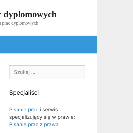
ac dyplomowych
iu prac dyplomowych
Szukaj:
Specjaliści
Pisanie prac
i serwis
specjalizujący się w prawie:
Pisanie prac z prawa