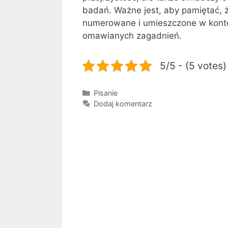
badań. Ważne jest, aby pamiętać, ż
numerowane i umieszczone w konte
omawianych zagadnień.
5/5 - (5 votes)
Kategorie
Pisanie
Dodaj komentarz