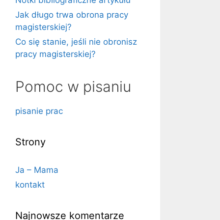
Notki bibliograficzne artykułu
Jak długo trwa obrona pracy
magisterskiej?
Co się stanie, jeśli nie obronisz
pracy magisterskiej?
Pomoc w pisaniu
pisanie prac
Strony
Ja – Mama
kontakt
Najnowsze komentarze