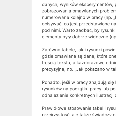
danych, wyników eksperymentów, p
zobrazowania omawianych problemó
numerowane kolejno w pracy (np. „R
opisywać, co jest przedstawione na
pod nimi. Warto zadbać, by rysunki 
elementy były dobrze widoczne (np.
Zarówno tabele, jak i rysunki pow
gdzie omawiane są dane, które one
treścią tekstu, a każdorazowe odnie
precyzyjne, np. „Jak pokazano w ta
Ponadto, jeśli w pracy znajdują się l
rysunków na początku pracy lub po s
odnalezienie konkretnych ilustracji 
Prawidłowe stosowanie tabel i rysu
przejrzystość, ale także świadczy 