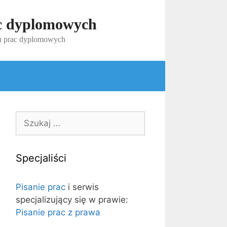
ac dyplomowych
iu prac dyplomowych
Szukaj:
Specjaliści
Pisanie prac
i serwis
specjalizujący się w prawie:
Pisanie prac z prawa