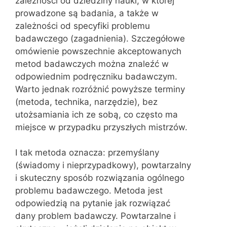
zależności od dziedziny nauki, w której
prowadzone są badania, a także w
zależności od specyfiki problemu
badawczego (zagadnienia). Szczegółowe
omówienie powszechnie akceptowanych
metod badawczych można znaleźć w
odpowiednim podręczniku badawczym.
Warto jednak rozróżnić powyższe terminy
(metoda, technika, narzędzie), bez
utożsamiania ich ze sobą, co często ma
miejsce w przypadku przyszłych mistrzów.
I tak metoda oznacza: przemyślany
(świadomy i nieprzypadkowy), powtarzalny
i skuteczny sposób rozwiązania ogólnego
problemu badawczego. Metoda jest
odpowiedzią na pytanie jak rozwiązać
dany problem badawczy. Powtarzalne i