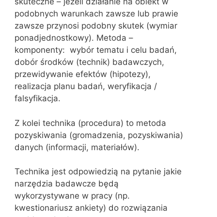
skuteczne – jeżeli działanie na obiekt w
podobnych warunkach zawsze lub prawie
zawsze przynosi podobny skutek (wymiar
ponadjednostkowy). Metoda –
komponenty: wybór tematu i celu badań,
dobór środków (technik) badawczych,
przewidywanie efektów (hipotezy),
realizacja planu badań, weryfikacja /
falsyfikacja.
Z kolei technika (procedura) to metoda
pozyskiwania (gromadzenia, pozyskiwania)
danych (informacji, materiałów).
Technika jest odpowiedzią na pytanie jakie
narzędzia badawcze będą
wykorzystywane w pracy (np.
kwestionariusz ankiety) do rozwiązania