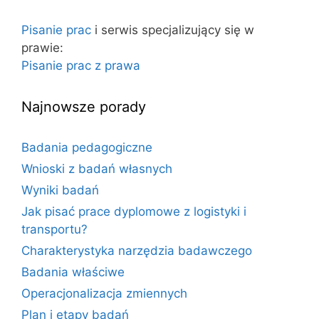
a
j
Pisanie prac
i serwis specjalizujący się w
:
prawie:
Pisanie prac z prawa
Najnowsze porady
Badania pedagogiczne
Wnioski z badań własnych
Wyniki badań
Jak pisać prace dyplomowe z logistyki i
transportu?
Charakterystyka narzędzia badawczego
Badania właściwe
Operacjonalizacja zmiennych
Plan i etapy badań