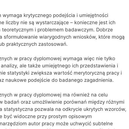
h wymaga krytycznego podejścia i umiejętności
 liczby nie są wystarczające – konieczne jest ich
m teoretycznym i problemem badawczym. Dobrze
a sformułowanie wiarygodnych wniosków, które mogą
ub praktycznych zastosowań.
znych w pracy dyplomowej wymaga więc nie tylko
nalizy, ale także umiejętnego ich przedstawienia i
nie statystyki zwiększa wartość merytoryczną pracy i
raz naukowe podejście do badanego zagadnienia.
znych w pracy dyplomowej ma również na celu
w badań oraz umożliwienie porównań między różnymi
za statystyczna pozwala na odkrycie ukrytych wzorców,
nie być widoczne przy prostym opisowym
 narzędziom autor pracy może uchwycić subtelne