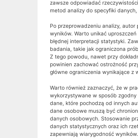
zawsze odpowiadać rzeczywistości
metod analizy do specyfiki danych, 
Po przeprowadzeniu analizy, autor 
wyników. Warto unikać uproszczeń 
błędnej interpretacji statystyki. Z
badania, takie jak ograniczona pró
Z tego powodu, nawet przy dokładnej
powinien zachować ostrożność przy
główne ograniczenia wynikające z 
Warto również zaznaczyć, że w pr
wykorzystywane w sposób zgodny z
dane, które pochodzą od innych a
dane osobowe muszą być chronione 
danych osobowych. Stosowanie prz
danych statystycznych oraz ich rze
zapewniają wiarygodność wyników