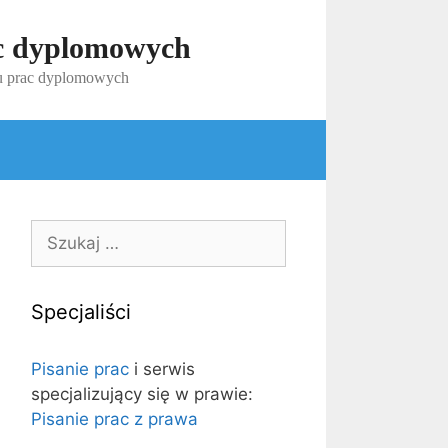
ac dyplomowych
iu prac dyplomowych
Szukaj:
Specjaliści
Pisanie prac
i serwis
specjalizujący się w prawie:
Pisanie prac z prawa