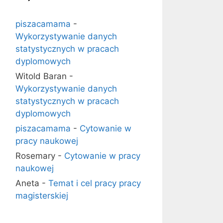
piszacamama
-
Wykorzystywanie danych
statystycznych w pracach
dyplomowych
Witold Baran
-
Wykorzystywanie danych
statystycznych w pracach
dyplomowych
piszacamama
-
Cytowanie w
pracy naukowej
Rosemary
-
Cytowanie w pracy
naukowej
Aneta
-
Temat i cel pracy pracy
magisterskiej