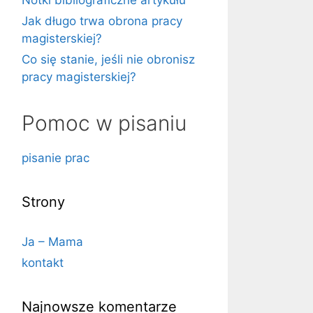
Notki bibliograficzne artykułu
Jak długo trwa obrona pracy
magisterskiej?
Co się stanie, jeśli nie obronisz
pracy magisterskiej?
Pomoc w pisaniu
pisanie prac
Strony
Ja – Mama
kontakt
Najnowsze komentarze