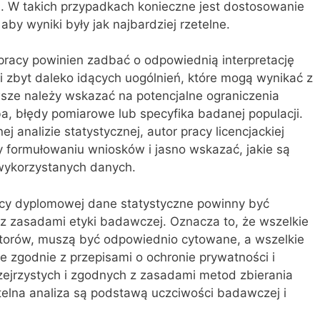
. W takich przypadkach konieczne jest dostosowanie
aby wyniki były jak najbardziej rzetelne.
pracy powinien zadbać o odpowiednią interpretację
i zbyt daleko idących uogólnień, które mogą wynikać z
awsze należy wskazać na potencjalne ograniczenia
ba, błędy pomiarowe lub specyfika badanej populacji.
 analizie statystycznej, autor pracy licencjackiej
 formułowaniu wniosków i jasno wskazać, jakie są
wykorzystanych danych.
acy dyplomowej dane statystyczne powinny być
 zasadami etyki badawczej. Oznacza to, że wszelkie
utorów, muszą być odpowiednio cytowane, a wszelkie
zgodnie z przepisami o ochronie prywatności i
ejrzystych i zgodnych z zasadami metod zbierania
telna analiza są podstawą uczciwości badawczej i
.