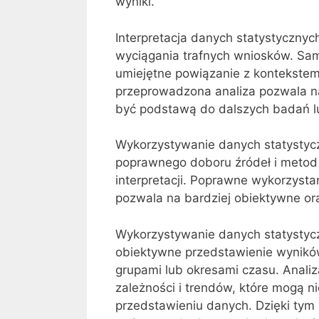
wyniki.
Interpretacja danych statystycznyc
wyciągania trafnych wniosków. Same
umiejętne powiązanie z kontekste
przeprowadzona analiza pozwala n
być podstawą do dalszych badań l
Wykorzystywanie danych statystyc
poprawnego doboru źródeł i metod a
interpretacji. Poprawne wykorzysta
pozwala na bardziej obiektywne o
Wykorzystywanie danych statystyc
obiektywne przedstawienie wynikó
grupami lub okresami czasu. Anali
zależności i trendów, które mogą 
przedstawieniu danych. Dzięki tym