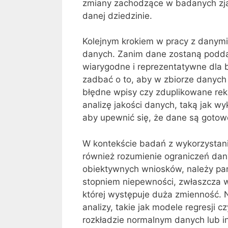
zmiany zachodzące w badanych zja
danej dziedzinie.
Kolejnym krokiem w pracy z danymi 
danych. Zanim dane zostaną poddan
wiarygodne i reprezentatywne dla b
zadbać o to, aby w zbiorze danych 
błędne wpisy czy zduplikowane rek
analizę jakości danych, taką jak w
aby upewnić się, że dane są gotowe
W kontekście badań z wykorzystan
również rozumienie ograniczeń dan
obiektywnych wniosków, należy pa
stopniem niepewności, zwłaszcza w
której występuje duża zmienność. 
analizy, takie jak modele regresji c
rozkładzie normalnym danych lub i