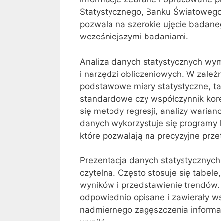
Statystycznego, Banku Światowego 
pozwala na szerokie ujęcie badan
wcześniejszymi badaniami.
Analiza danych statystycznych w
i narzędzi obliczeniowych. W zale
podstawowe miary statystyczne, ta
standardowe czy współczynnik kore
się metody regresji, analizy warianc
danych wykorzystuje się programy k
które pozwalają na precyzyjne prze
Prezentacja danych statystycznych
czytelna. Często stosuje się tabele,
wyników i przedstawienie trendów.
odpowiednio opisane i zawierały ws
nadmiernego zagęszczenia informac