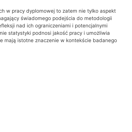
h w pracy dyplomowej to zatem nie tylko aspekt
magający świadomego podejścia do metodologii
leksji nad ich ograniczeniami i potencjalnymi
ie statystyki podnosi jakość pracy i umożliwia
re mają istotne znaczenie w kontekście badanego