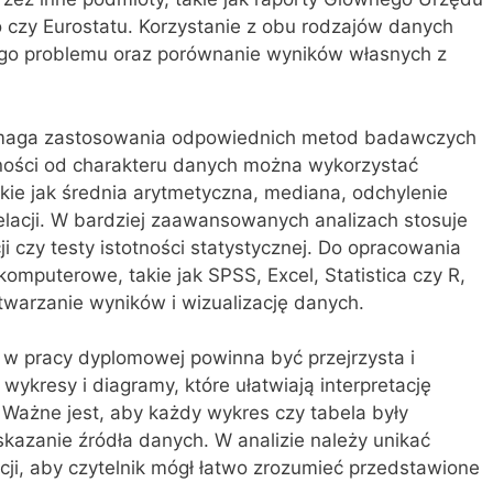
czy Eurostatu. Korzystanie z obu rodzajów danych
ego problemu oraz porównanie wyników własnych z
ymaga zastosowania odpowiednich metod badawczych
żności od charakteru danych można wykorzystać
kie jak średnia arytmetyczna, mediana, odchylenie
lacji. W bardziej zaawansowanych analizach stosuje
ji czy testy istotności statystycznej. Do opracowania
omputerowe, takie jak SPSS, Excel, Statistica czy R,
twarzanie wyników i wizualizację danych.
 w pracy dyplomowej powinna być przejrzysta i
 wykresy i diagramy, które ułatwiają interpretację
 Ważne jest, aby każdy wykres czy tabela były
kazanie źródła danych. W analizie należy unikać
ji, aby czytelnik mógł łatwo zrozumieć przedstawione