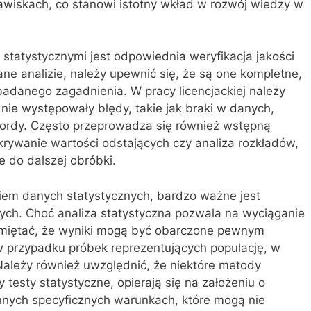
wiskach, co stanowi istotny wkład w rozwój wiedzy w
statystycznymi jest odpowiednia weryfikacja jakości
e analizie, należy upewnić się, że są one kompletne,
adanego zagadnienia. W pracy licencjackiej należy
nie występowały błędy, takie jak braki w danych,
ordy. Często przeprowadza się również wstępną
ykrywanie wartości odstających czy analiza rozkładów,
 do dalszej obróbki.
iem danych statystycznych, bardzo ważne jest
ych. Choć analiza statystyczna pozwala na wyciąganie
miętać, że wyniki mogą być obarczone pewnym
 przypadku próbek reprezentujących populację, w
Należy również uwzględnić, że niektóre metody
zy testy statystyczne, opierają się na założeniu o
nnych specyficznych warunkach, które mogą nie