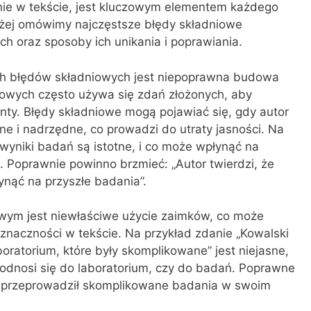
nie w tekście, jest kluczowym elementem każdego
żej omówimy najczęstsze błędy składniowe
 oraz sposoby ich unikania i poprawiania.
ch błędów składniowych jest niepoprawna budowa
owych często używa się zdań złożonych, aby
nty. Błędy składniowe mogą pojawiać się, gdy autor
e i nadrzędne, co prowadzi do utraty jasności. Na
 wyniki badań są istotne, i co może wpłynąć na
. Poprawnie powinno brzmieć: „Autor twierdzi, że
ynąć na przyszłe badania”.
wym jest niewłaściwe użycie zaimków, co może
oznaczności w tekście. Na przykład zdanie „Kowalski
ratorium, które były skomplikowane” jest niejasne,
 odnosi się do laboratorium, czy do badań. Poprawne
i przeprowadził skomplikowane badania w swoim