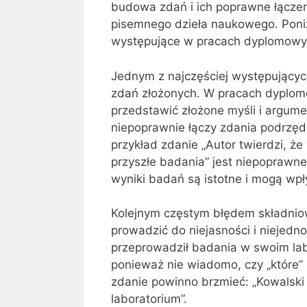
budowa zdań i ich poprawne łącze
pisemnego dzieła naukowego. Poni
występujące w pracach dyplomowych
Jednym z najczęściej występujący
zdań złożonych. W pracach dyplom
przedstawić złożone myśli i argume
niepoprawnie łączy zdania podrzędn
przykład zdanie „Autor twierdzi, że
przyszłe badania” jest niepoprawne
wyniki badań są istotne i mogą wpł
Kolejnym częstym błędem składnio
prowadzić do niejasności i niejedn
przeprowadził badania w swoim labo
ponieważ nie wiadomo, czy „które”
zdanie powinno brzmieć: „Kowalsk
laboratorium”.