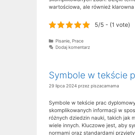
wartościowa, ale również klarowna 
5/5 - (1 vote)
Kategorie
Pisanie
,
Prace
Dodaj komentarz
Symbole w tekście 
29 lipca 2024
przez
piszacamama
Symbole w tekście prac dyplomowych
skomplikowanych informacji w spos
różnych dziedzin nauki, takich jak 
wiele innych. Kluczowe jest, aby 
normami oraz standardami przyjęty