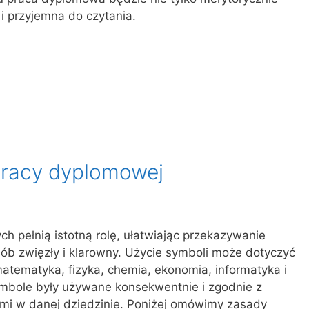
i przyjemna do czytania.
pracy dyplomowej
 pełnią istotną rolę, ułatwiając przekazywanie
ób zwięzły i klarowny. Użycie symboli może dotyczyć
matematyka, fizyka, chemia, ekonomia, informatyka i
symbole były używane konsekwentnie i zgodnie z
mi w danej dziedzinie. Poniżej omówimy zasady