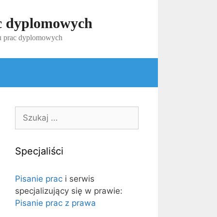
ac dyplomowych
iu prac dyplomowych
Szukaj:
Specjaliści
Pisanie prac
i serwis
specjalizujący się w prawie:
Pisanie prac z prawa