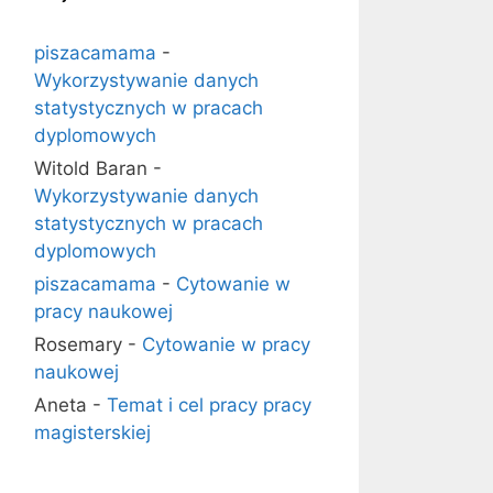
piszacamama
-
Wykorzystywanie danych
statystycznych w pracach
dyplomowych
Witold Baran
-
Wykorzystywanie danych
statystycznych w pracach
dyplomowych
piszacamama
-
Cytowanie w
pracy naukowej
Rosemary
-
Cytowanie w pracy
naukowej
Aneta
-
Temat i cel pracy pracy
magisterskiej