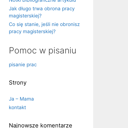
Notki bibliograficzne artykułu
Jak długo trwa obrona pracy
magisterskiej?
Co się stanie, jeśli nie obronisz
pracy magisterskiej?
Pomoc w pisaniu
pisanie prac
Strony
Ja – Mama
kontakt
Najnowsze komentarze