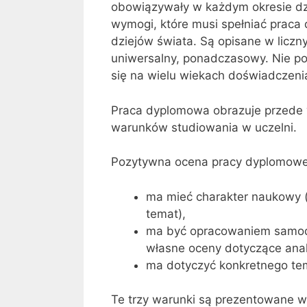
obowiązywały w każdym okresie dzi
wymogi, które musi spełniać praca 
dziejów świata. Są opisane w liczn
uniwersalny, ponadczasowy. Nie pow
się na wielu wiekach doświadczeni
Praca dyplomowa obrazuje przede ws
warunków studiowania w uczelni.
Pozytywna ocena pracy dyplomowej
ma mieć charakter naukowy (
temat),
ma być opracowaniem samodz
własne oceny dotyczące ana
ma dotyczyć konkretnego tema
Te trzy warunki są prezentowane w 