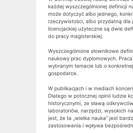
każdej wyszczególnionej definicji
może dotyczyć albo jednego, konkr
rzeczywistości, albo przydatną dla 
licencjackiej użyteczne są dwie defi
do pracy magisterskiej.
Wyszczególnione słownikowe defini
naukowy prac dyplomowych. Prac
wybranym temacie lub o konkretnej 
gospodarce.
W publikacjach i w mediach koncent
Dlatego w potocznej opinii ludzie k
historycznymi, ze sławą odkrywców
laboratoriów, narzędzi, wysokich n
jest, że ta „wielka nauka” jest bar
zastosowania i wpływa bezpośrednio 