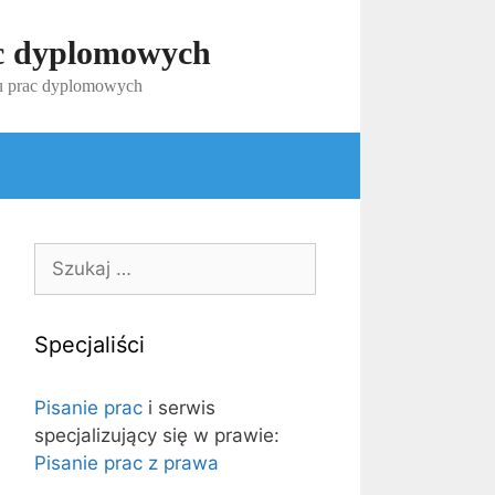
ac dyplomowych
iu prac dyplomowych
Szukaj:
Specjaliści
Pisanie prac
i serwis
specjalizujący się w prawie:
Pisanie prac z prawa