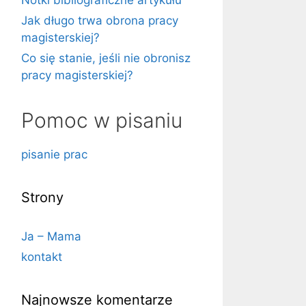
Notki bibliograficzne artykułu
Jak długo trwa obrona pracy
magisterskiej?
Co się stanie, jeśli nie obronisz
pracy magisterskiej?
Pomoc w pisaniu
pisanie prac
Strony
Ja – Mama
kontakt
Najnowsze komentarze