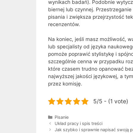
wynikach badań). Podobnie wytycz
biernej lub czynnej. Przestrzegani
pisania i zwiększa przejrzystość t
recenzentów.
Na koniec, jeśli masz możliwość, w
lub specjalisty od języka naukoweg
pomoże poprawić stylistykę i spój
szczególnie cenna w przypadku roz
które czasem trudno opanować bez
najwyższej jakości językowej, a 
przez komisję.
5/5 - (1 vote)
Kategorie
Pisanie
Układ pracy i spis treści
Jak szybko i sprawnie napisać swoją