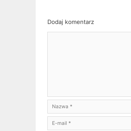
Dodaj komentarz
Komentarz
Nazwa
E-
mail