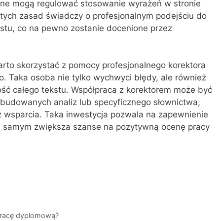
ne mogą regulować stosowanie wyrażeń w stronie
e tych zasad świadczy o profesjonalnym podejściu do
ekstu, co na pewno zostanie docenione przez
arto skorzystać z pomocy profesjonalnego korektora
o. Taka osoba nie tylko wychwyci błędy, ale również
ność całego tekstu. Współpraca z korektorem może być
budowanych analiz lub specyficznego słownictwa,
 wsparcia. Taka inwestycja pozwala na zapewnienie
tym samym zwiększa szanse na pozytywną ocenę pracy
 pracę dyplomową?