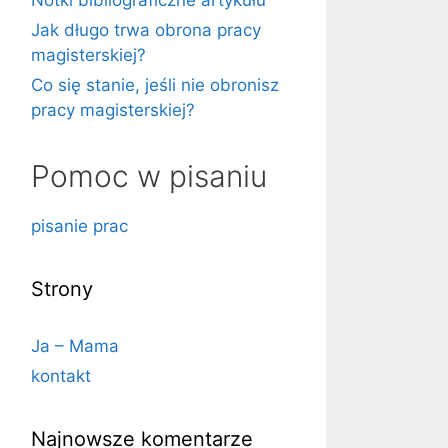
Notki bibliograficzne artykułu
Jak długo trwa obrona pracy
magisterskiej?
Co się stanie, jeśli nie obronisz
pracy magisterskiej?
Pomoc w pisaniu
pisanie prac
Strony
Ja – Mama
kontakt
Najnowsze komentarze