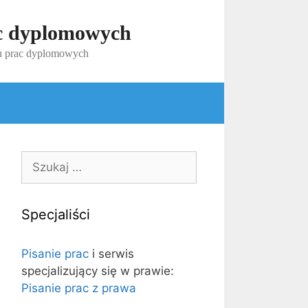
ac dyplomowych
iu prac dyplomowych
Szukaj:
Specjaliści
Pisanie prac
i serwis
specjalizujący się w prawie:
Pisanie prac z prawa