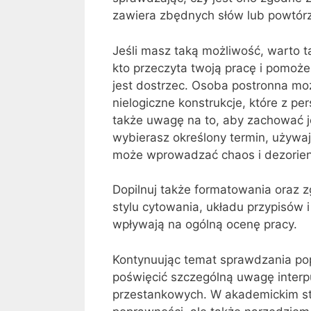
zawiera zbędnych słów lub powtór
Jeśli masz taką możliwość, warto 
kto przeczyta twoją pracę i pomoż
jest dostrzec. Osoba postronna mo
nielogiczne konstrukcje, które z 
także uwagę na to, aby zachować je
wybierasz określony termin, używaj
może wprowadzać chaos i dezorien
Dopilnuj także formatowania oraz 
stylu cytowania, układu przypisów i 
wpływają na ogólną ocenę pracy.
Kontynuując temat sprawdzania pop
poświęcić szczególną uwagę inter
przestankowych. W akademickim styl