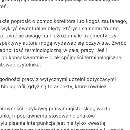
zeń.
także poprosić o pomoc korektora lub kogoś zaufanego,
e wykryć ewentualne błędy, których samemu trudno
że zwrócić uwagę na niezrozumiałe fragmenty czy
perspektywy autora mogą wydawać się oczywiste. Zwróć
dnolitość terminologiczną w całej pracy. Jeśli
 go konsekwentnie – brak spójności terminologicznej
tować czytelnika.
zgodności pracy z wytycznymi uczelni dotyczącymi
bibliografii, gdyż są to aspekty, które również
rawności językowej pracy magisterskiej, warto
punkcji i poprawnemu stosowaniu znaków
u pisania interpunkcja jest nie tylko kwestią