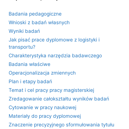
Badania pedagogiczne
Wnioski z badań własnych
Wyniki badań
Jak pisać prace dyplomowe z logistyki i
transportu?
Charakterystyka narzędzia badawczego
Badania właściwe
Operacjonalizacja zmiennych
Plan i etapy badań
Temat i cel pracy pracy magisterskiej
Zredagowanie całokształtu wyników badań
Cytowanie w pracy naukowej
Materiały do pracy dyplomowej
Znaczenie precyzyjnego sformułowania tytułu