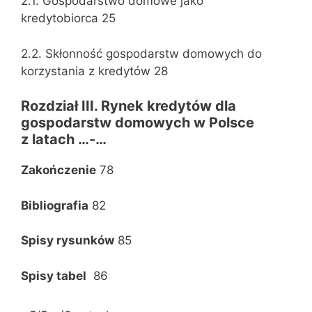
2.1. Gospodarstwo domowe jako
kredytobiorca 25
2.2. Skłonność gospodarstw domowych do
korzystania z kredytów 28
Rozdział III. Rynek kredytów dla
gospodarstw domowych w Polsce
z latach …-…
Zakończenie
78
Bibliografia
82
Spisy rysunków
85
Spisy tabel
86