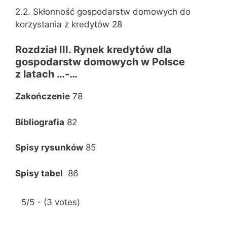
2.2. Skłonność gospodarstw domowych do
korzystania z kredytów 28
Rozdział III. Rynek kredytów dla
gospodarstw domowych w Polsce
z latach …-…
Zakończenie
78
Bibliografia
82
Spisy rysunków
85
Spisy tabel
86
5/5 - (3 votes)