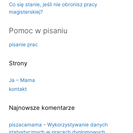
Co się stanie, jeśli nie obronisz pracy
magisterskiej?
Pomoc w pisaniu
pisanie prac
Strony
Ja – Mama
kontakt
Najnowsze komentarze
piszacamama
-
Wykorzystywanie danych
statystycznych w pracach dyplomowych