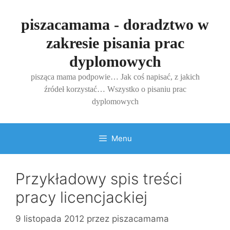
Przejdź
do
piszacamama - doradztwo w
treści
zakresie pisania prac
dyplomowych
pisząca mama podpowie… Jak coś napisać, z jakich
źródeł korzystać… Wszystko o pisaniu prac
dyplomowych
Menu
Przykładowy spis treści
pracy licencjackiej
9 listopada 2012
przez
piszacamama