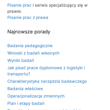
o
j
Pisanie prac
i serwis specjalizujący się w
w
:
prawie:
a
Pisanie prac z prawa
Najnowsze porady
Badania pedagogiczne
Wnioski z badań własnych
Wyniki badań
Jak pisać prace dyplomowe z logistyki i
transportu?
Charakterystyka narzędzia badawczego
Badania właściwe
Operacjonalizacja zmiennych
Plan i etapy badań