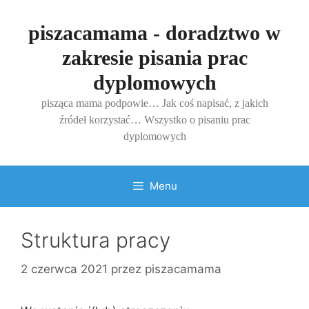
Przejdź
do
piszacamama - doradztwo w
treści
zakresie pisania prac
dyplomowych
pisząca mama podpowie… Jak coś napisać, z jakich
źródeł korzystać… Wszystko o pisaniu prac
dyplomowych
Menu
Struktura pracy
2 czerwca 2021
przez
piszacamama