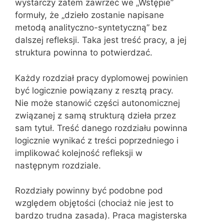
wystarczy zatem zawrzeć we „Wstępie”
formuły, że „dzieło zostanie napisane
metodą analityczno-syntetyczną” bez
dalszej refleksji. Taka jest treść pracy, a jej
struktura powinna to potwierdzać.
Każdy rozdział pracy dyplomowej powinien
być logicznie powiązany z resztą pracy.
Nie może stanowić części autonomicznej
związanej z samą strukturą dzieła przez
sam tytuł. Treść danego rozdziału powinna
logicznie wynikać z treści poprzedniego i
implikować kolejność refleksji w
następnym rozdziale.
Rozdziały powinny być podobne pod
względem objętości (chociaż nie jest to
bardzo trudna zasada). Praca magisterska