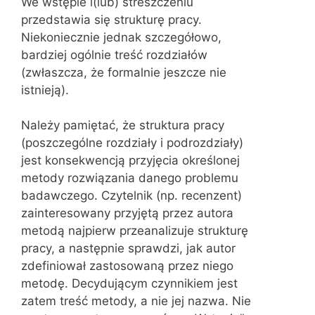
We wstępie i(lub) streszczeniu
przedstawia się strukturę pracy.
Niekoniecznie jednak szczegółowo,
bardziej ogólnie treść rozdziałów
(zwłaszcza, że ​​formalnie jeszcze nie
istnieją).
Należy pamiętać, że struktura pracy
(poszczególne rozdziały i podrozdziały)
jest konsekwencją przyjęcia określonej
metody rozwiązania danego problemu
badawczego. Czytelnik (np. recenzent)
zainteresowany przyjętą przez autora
metodą najpierw przeanalizuje strukturę
pracy, a następnie sprawdzi, jak autor
zdefiniował zastosowaną przez niego
metodę. Decydującym czynnikiem jest
zatem treść metody, a nie jej nazwa. Nie