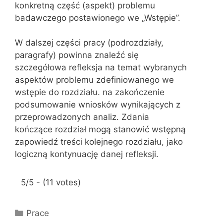
konkretną część (aspekt) problemu
badawczego postawionego we „Wstępie”.
W dalszej części pracy (podrozdziały,
paragrafy) powinna znaleźć się
szczegółowa refleksja na temat wybranych
aspektów problemu zdefiniowanego we
wstępie do rozdziału. na zakończenie
podsumowanie wniosków wynikających z
przeprowadzonych analiz. Zdania
kończące rozdział mogą stanowić wstępną
zapowiedź treści kolejnego rozdziału, jako
logiczną kontynuację danej refleksji.
5/5 - (11 votes)
K
Prace