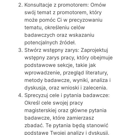
Konsultacje z promotorem: Omów
swój temat z promotorem, który
może pomóc Ci w precyzowaniu
tematu, określeniu celów
badawczych oraz wskazaniu
potencjalnych źródeł.
Stwórz wstępny zarys: Zaprojektuj
wstępny zarys pracy, który obejmuje
podstawowe sekcje, takie jak
wprowadzenie, przegląd literatury,
metody badawcze, wyniki, analiza i
dyskusja, oraz wnioski i zalecenia.
Sprecyzuj cele i pytania badawcze:
Określ cele swojej pracy
magisterskiej oraz główne pytania
badawcze, które zamierzasz
zbadać. Te pytania będą stanowić
podstawę Twojej analizy i dyskusji.