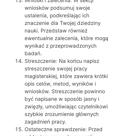
Wnioski i zalecenia: W sekcji
wniosków podsumuj swoje
ustalenia, podkreślając ich
znaczenie dla Twojej dziedziny
nauki. Przedstaw również
ewentualne zalecenia, które mogą
wynikać z przeprowadzonych
badań.
Streszczenie: Na końcu napisz
streszczenie swojej pracy
magisterskiej, które zawiera krótki
opis celów, metod, wyników i
wniosków. Streszczenie powinno
być napisane w sposób jasny i
zwięzły, umożliwiając czytelnikowi
szybkie zrozumienie głównych
zagadnień pracy.
Ostateczne sprawdzenie: Przed