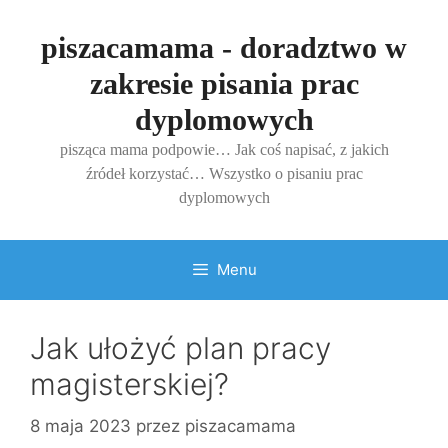
Przejdź
do
piszacamama - doradztwo w
treści
zakresie pisania prac
dyplomowych
pisząca mama podpowie… Jak coś napisać, z jakich
źródeł korzystać… Wszystko o pisaniu prac
dyplomowych
Menu
Jak ułożyć plan pracy
magisterskiej?
8 maja 2023
przez
piszacamama