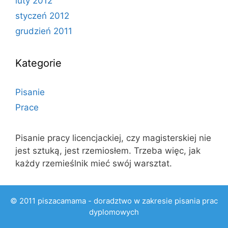
luty 2012
styczeń 2012
grudzień 2011
Kategorie
Pisanie
Prace
Pisanie pracy licencjackiej, czy magisterskiej nie
jest sztuką, jest rzemiosłem. Trzeba więc, jak
każdy rzemieślnik mieć swój warsztat.
© 2011 piszacamama - doradztwo w zakresie pisania prac
dyplomowych