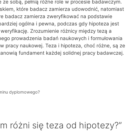
e ze sobą, pełnią różne role w procesie badawczym.
iskiem, które badacz zamierza udowodnić, natomiast
óre badacz zamierza zweryfikować na podstawie
ardziej ogólna i pewna, podczas gdy hipoteza jest
 weryfikację. Zrozumienie różnicy między tezą a
cznego prowadzenia badań naukowych i formułowania
 pracy naukowej. Teza i hipoteza, choć różne, są ze
stanowią fundament każdej solidnej pracy badawczej.
aminu dyplomowego?
m różni się teza od hipotezy?”