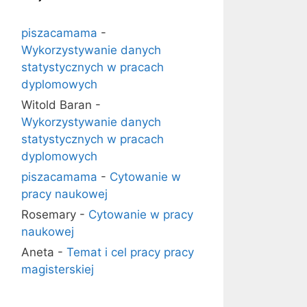
piszacamama
-
Wykorzystywanie danych
statystycznych w pracach
dyplomowych
Witold Baran
-
Wykorzystywanie danych
statystycznych w pracach
dyplomowych
piszacamama
-
Cytowanie w
pracy naukowej
Rosemary
-
Cytowanie w pracy
naukowej
Aneta
-
Temat i cel pracy pracy
magisterskiej