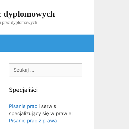
ac dyplomowych
iu prac dyplomowych
Szukaj:
Specjaliści
Pisanie prac
i serwis
specjalizujący się w prawie:
Pisanie prac z prawa