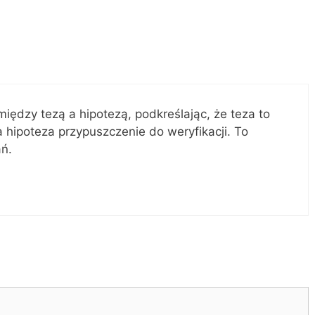
między tezą a hipotezą, podkreślając, że teza to
 hipoteza przypuszczenie do weryfikacji. To
ń.