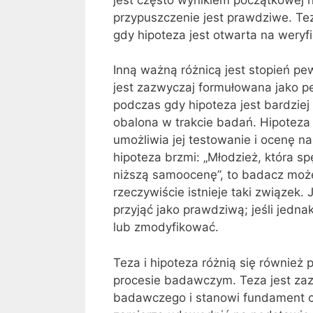
przypuszczenie jest prawdziwe. Te
gdy hipoteza jest otwarta na weryf
Inną ważną różnicą jest stopień pe
jest zazwyczaj formułowana jako p
podczas gdy hipoteza jest bardzie
obalona w trakcie badań. Hipoteza
umożliwia jej testowanie i ocenę n
hipoteza brzmi: „Młodzież, która 
niższą samoocenę”, to badacz moż
rzeczywiście istnieje taki związek.
przyjąć jako prawdziwą; jeśli jedna
lub zmodyfikować.
Teza i hipoteza różnią się równi
procesie badawczym. Teza jest za
badawczego i stanowi fundament cał