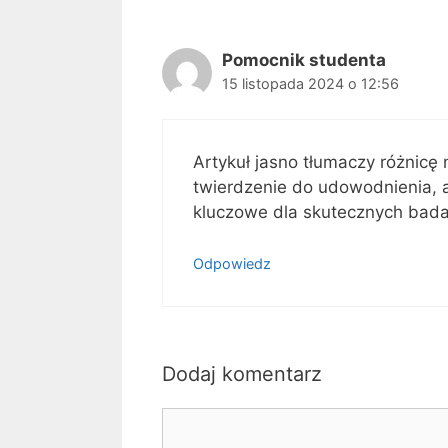
Pomocnik studenta
15 listopada 2024 o 12:56
Artykuł jasno tłumaczy różnicę 
twierdzenie do udowodnienia, a
kluczowe dla skutecznych bada
Odpowiedz
Dodaj komentarz
Komentarz