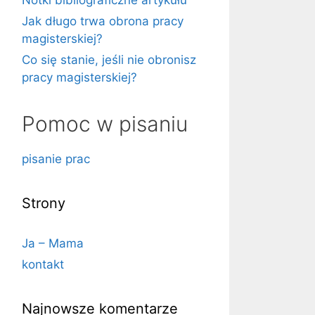
Notki bibliograficzne artykułu
Jak długo trwa obrona pracy
magisterskiej?
Co się stanie, jeśli nie obronisz
pracy magisterskiej?
Pomoc w pisaniu
pisanie prac
Strony
Ja – Mama
kontakt
Najnowsze komentarze