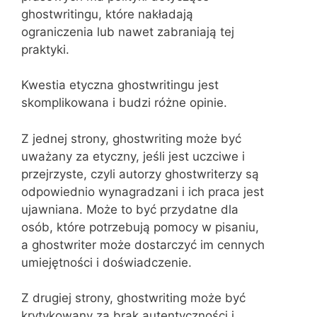
ghostwritingu, które nakładają
ograniczenia lub nawet zabraniają tej
praktyki.
Kwestia etyczna ghostwritingu jest
skomplikowana i budzi różne opinie.
Z jednej strony, ghostwriting może być
uważany za etyczny, jeśli jest uczciwe i
przejrzyste, czyli autorzy ghostwriterzy są
odpowiednio wynagradzani i ich praca jest
ujawniana. Może to być przydatne dla
osób, które potrzebują pomocy w pisaniu,
a ghostwriter może dostarczyć im cennych
umiejętności i doświadczenie.
Z drugiej strony, ghostwriting może być
krytykowany za brak autentyczności i