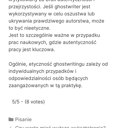
przejrzystości. Jeśli ghostwriter jest
wykorzystywany w celu oszustwa lub
ukrywania prawdziwego autorstwa, może
to być nieetyczne.
Jest to szczególnie ważne w przypadku
prac naukowych, gdzie autentyczność
pracy jest kluczowa.
Ogólnie, etyczność ghostwritingu zależy od
indywidualnych przypadków i
odpowiedzialności osób będących
zaangażowanych w tą praktykę.
5/5 - (8 votes)
K
Pisanie
a
Czy warto mieć wyższe wykształcenie?