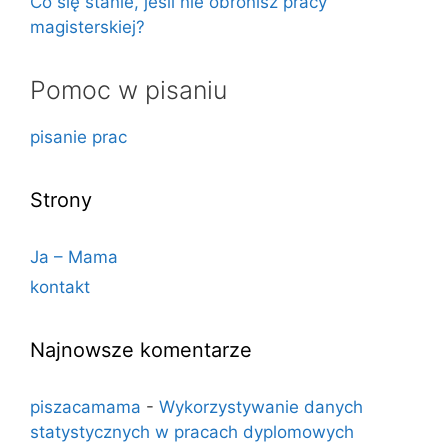
Co się stanie, jeśli nie obronisz pracy
magisterskiej?
Pomoc w pisaniu
pisanie prac
Strony
Ja – Mama
kontakt
Najnowsze komentarze
piszacamama
-
Wykorzystywanie danych
statystycznych w pracach dyplomowych