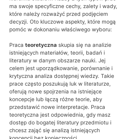
ma swoje specyficzne cechy, zalety i wady,
które należy rozważyć przed podjęciem
decyzji. Oto kluczowe aspekty, które mogą
pomóc w dokonaniu właściwego wyboru:
Praca
teoretyczna
skupia się na analizie
istniejących materiałów, teorii, badań i
literatury w danym obszarze nauki. Jej
celem jest uporządkowanie, porównanie i
krytyczna analiza dostępnej wiedzy. Takie
prace często poszukują luk w literaturze,
oferują nowe spojrzenia na istniejące
koncepcje lub łączą różne teorie, aby
przedstawić nowe interpretacje. Praca
teoretyczna jest odpowiednia, gdy masz
dostęp do bogatej literatury przedmiotu i
chcesz zająć się analizą istniejących
koncepcji bez konieczności