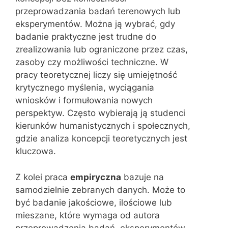
przeprowadzania badań terenowych lub
eksperymentów. Można ją wybrać, gdy
badanie praktyczne jest trudne do
zrealizowania lub ograniczone przez czas,
zasoby czy możliwości techniczne. W
pracy teoretycznej liczy się umiejętność
krytycznego myślenia, wyciągania
wniosków i formułowania nowych
perspektyw. Często wybierają ją studenci
kierunków humanistycznych i społecznych,
gdzie analiza koncepcji teoretycznych jest
kluczowa.
Z kolei praca
empiryczna
bazuje na
samodzielnie zebranych danych. Może to
być badanie jakościowe, ilościowe lub
mieszane, które wymaga od autora
przeprowadzenia badań, eksperymentów,