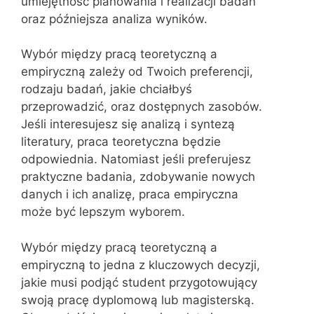
umiejętność planowania i realizacji badań
oraz późniejsza analiza wyników.
Wybór między pracą teoretyczną a
empiryczną zależy od Twoich preferencji,
rodzaju badań, jakie chciałbyś
przeprowadzić, oraz dostępnych zasobów.
Jeśli interesujesz się analizą i syntezą
literatury, praca teoretyczna będzie
odpowiednia. Natomiast jeśli preferujesz
praktyczne badania, zdobywanie nowych
danych i ich analizę, praca empiryczna
może być lepszym wyborem.
Wybór między pracą teoretyczną a
empiryczną to jedna z kluczowych decyzji,
jakie musi podjąć student przygotowujący
swoją pracę dyplomową lub magisterską.