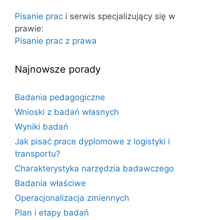
o
j
Pisanie prac
i serwis specjalizujący się w
w
:
prawie:
a
Pisanie prac z prawa
Najnowsze porady
Badania pedagogiczne
Wnioski z badań własnych
Wyniki badań
Jak pisać prace dyplomowe z logistyki i
transportu?
Charakterystyka narzędzia badawczego
Badania właściwe
Operacjonalizacja zmiennych
Plan i etapy badań