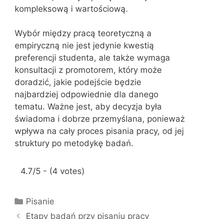
kompleksową i wartościową.
Wybór między pracą teoretyczną a
empiryczną nie jest jedynie kwestią
preferencji studenta, ale także wymaga
konsultacji z promotorem, który może
doradzić, jakie podejście będzie
najbardziej odpowiednie dla danego
tematu. Ważne jest, aby decyzja była
świadoma i dobrze przemyślana, ponieważ
wpływa na cały proces pisania pracy, od jej
struktury po metodykę badań.
4.7/5 - (4 votes)
K
Pisanie
a
Etapy badań przy pisaniu pracy