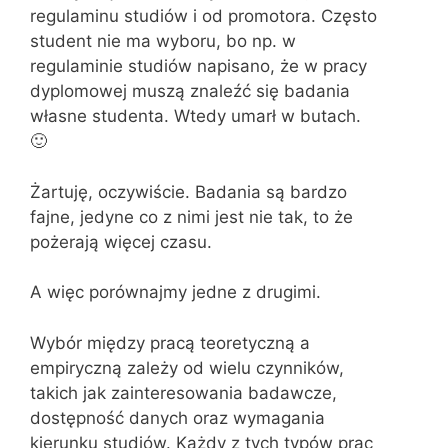
regulaminu studiów i od promotora. Często
student nie ma wyboru, bo np. w
regulaminie studiów napisano, że w pracy
dyplomowej muszą znaleźć się badania
własne studenta. Wtedy umarł w butach.
🙂
Żartuję, oczywiście. Badania są bardzo
fajne, jedyne co z nimi jest nie tak, to że
pożerają więcej czasu.
A więc porównajmy jedne z drugimi.
Wybór między pracą teoretyczną a
empiryczną zależy od wielu czynników,
takich jak zainteresowania badawcze,
dostępność danych oraz wymagania
kierunku studiów. Każdy z tych typów prac